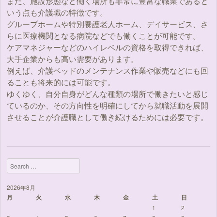
また、施設形態など働く場所も非常に豊富な職業であると
いう点も介護職の特徴です。
グループホームや特別養護老人ホーム、デイサービス、さ
らに医療機関となる病院などでも働くことが可能です。
ケアマネジャーなどのハイレベルの資格を取得できれば、
大手企業からも高い需要があります。
例えば、介護ベッドのメンテナンス作業や販売などにも回
ることも将来的には可能です。
ゆくゆく、自分自身がどんな種類の場所で働きたいと感じ
ているのか、その方向性を明確にしてから就職活動を展開
させることが介護職として働き続けるためには必要です。
Search
2026年8月
月
火
水
木
金
土
日
1
2