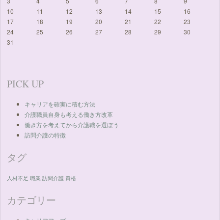
3
4
5
6
7
8
9
10
11
12
13
14
15
16
17
18
19
20
21
22
23
24
25
26
27
28
29
30
31
PICK UP
キャリアを確実に積む方法
介護職員自身も考える働き方改革
働き方を考えてから介護職を選ぼう
訪問介護の特徴
タグ
人材不足
職業
訪問介護
資格
カテゴリー