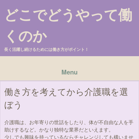
どこでどうやって働
くのか
長く活躍し続けるためには働き方がポイント！
Menu
Skip to content
働き方を考えてから介護職を選
ぼう
介護職は、お年寄りの世話をしたり、体が不自由な人を手
助けするなど。かなり独特な業界だといえます。
少しでも興味を持っているならチャレンジしても構いませ